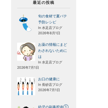
最近の投稿
旬の食材で夏バテ
予防レシピ
In 水足店ブログ
2026年8月1日
お薬の情報にまど
わされないために
は
In 水足店ブログ
2026年7月1日
お口の健康に
In 長砂店ブログ
2026年7月1日
幼児の副鼻腔炎①