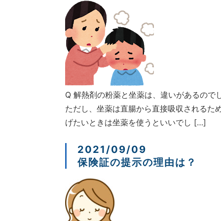
Q 解熱剤の粉薬と坐薬は、違いがあるので
ただし、坐薬は直腸から直接吸収されるた
げたいときは坐薬を使うといいでし […]
2021/09/09
保険証の提示の理由は？