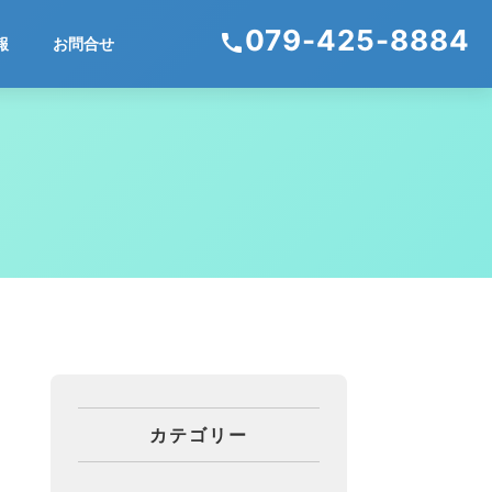
079-425-8884
call
報
お問合せ
カテゴリー