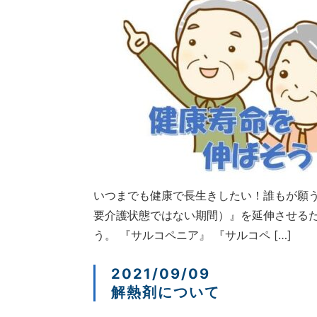
いつまでも健康で長生きしたい！誰もが願う
要介護状態ではない期間）』を延伸させるた
う。 『サルコペニア』 『サルコペ […]
2021/09/09
解熱剤について