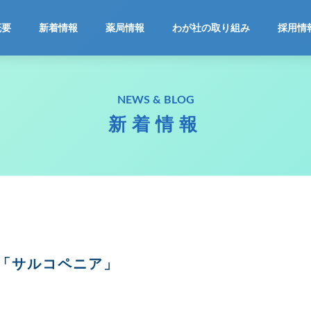
ホーム
概要
新着情報
薬局情報
わが社の取り組み
採用情
会社概要
NEWS & BLOG
新着情報
新着情報
薬局情報
わが社の取り組み
採用情報
「サルコペニア」
お問合せ