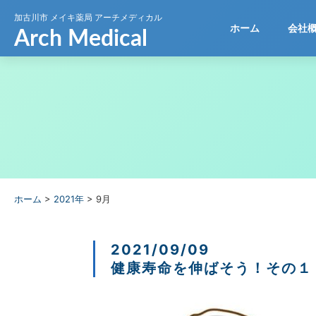
加古川市
メイキ薬局 アーチメディカル
ホーム
会社
ホーム
>
2021年
>
9月
2021/09/09
健康寿命を伸ばそう！その１