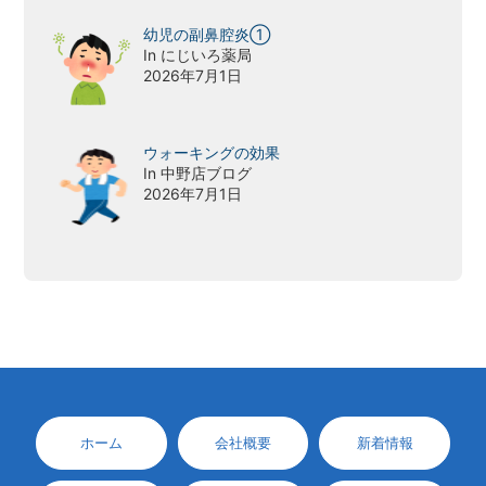
幼児の副鼻腔炎①
In にじいろ薬局
2026年7月1日
ウォーキングの効果
In 中野店ブログ
2026年7月1日
ホーム
会社概要
新着情報