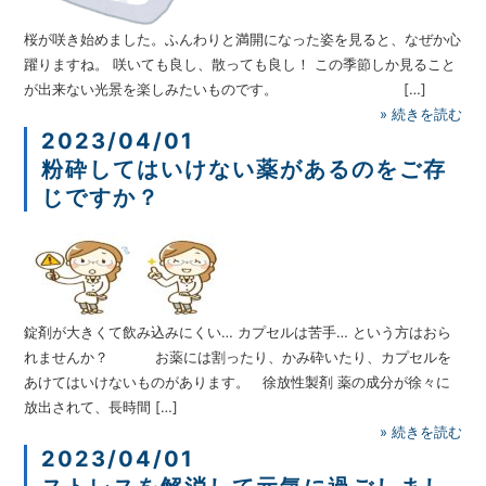
桜が咲き始めました。ふんわりと満開になった姿を見ると、なぜか心
躍りますね。 咲いても良し、散っても良し！ この季節しか見ること
が出来ない光景を楽しみたいものです。 […]
»
続きを読む
2023/04/01
粉砕してはいけない薬があるのをご存
じですか？
錠剤が大きくて飲み込みにくい… カプセルは苦手… という方はおら
れませんか？ お薬には割ったり、かみ砕いたり、カプセルを
あけてはいけないものがあります。 徐放性製剤 薬の成分が徐々に
放出されて、長時間 […]
»
続きを読む
2023/04/01