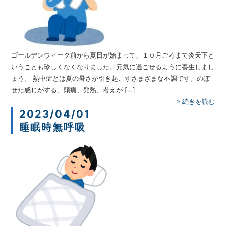
ゴールデンウィーク前から夏日が始まって、１０月ごろまで炎天下と
いうことも珍しくなくなりました。元気に過ごせるように養生しまし
ょう。 熱中症とは夏の暑さが引き起こすさまざまな不調です。のぼ
せた感じがする、頭痛、発熱、考えが […]
»
続きを読む
2023/04/01
睡眠時無呼吸