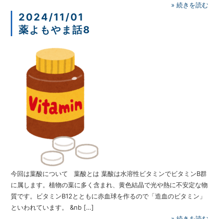
»
続きを読む
2024/11/01
薬よもやま話8
今回は葉酸について 葉酸とは 葉酸は水溶性ビタミンでビタミンB群
に属します。植物の葉に多く含まれ、黄色結晶で光や熱に不安定な物
質です。ビタミンB12とともに赤血球を作るので「造血のビタミン」
といわれています。 &nb […]
»
続きを読む