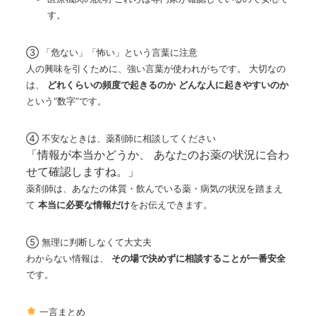
す。
③ 「危ない」「怖い」という言葉に注意
人の興味を引くために、強い言葉が使われがちです。 大切なの
は、
どれくらいの頻度で起きるのか
どんな人に起きやすいのか
という“数字”です。
④ 不安なときは、薬剤師に相談してください
「情報が本当かどうか、 あなたのお薬の状況に合わ
せて確認しますね。」
薬剤師は、あなたの体質・飲んでいる薬・病気の状況を踏まえ
て
本当に必要な情報だけ
をお伝えできます。
⑤ 無理に判断しなくて大丈夫
わからない情報は、
その場で決めずに相談することが一番安全
です。
一言まとめ