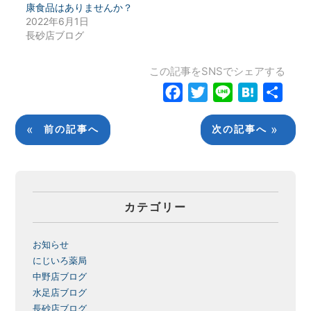
康食品はありませんか？
2022年6月1日
長砂店ブログ
この記事をSNSでシェアする
Facebook
Twitter
Line
Hatena
共
有
«
»
前の記事へ
次の記事へ
カテゴリー
お知らせ
にじいろ薬局
中野店ブログ
水足店ブログ
長砂店ブログ