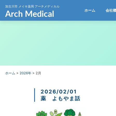
加古川市
メイキ薬局 アーチメディカル
ホーム
会社
ホーム
>
2026年
>
2月
2026/02/01
薬 よもやま話