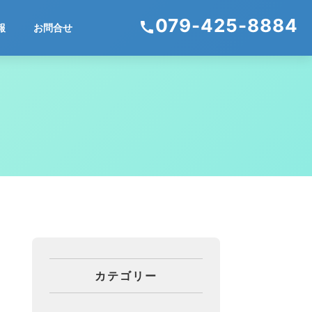
079-425-8884
call
報
お問合せ
カテゴリー