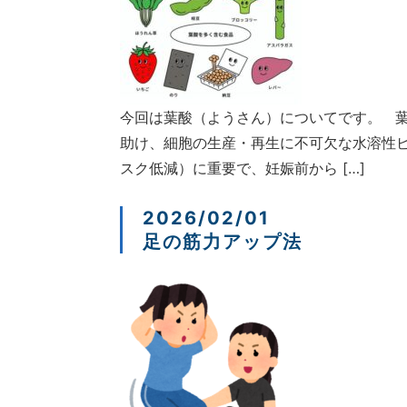
今回は葉酸（ようさん）についてです。 葉
助け、細胞の生産・再生に不可欠な水溶性
スク低減）に重要で、妊娠前から […]
2026/02/01
足の筋力アップ法