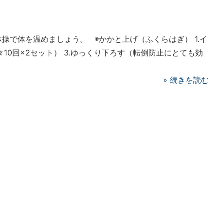
操で体を温めましょう。 ◉かかと上げ（ふくらはぎ） 1.イ
☆10回×2セット） 3.ゆっくり下ろす（転倒防止にとても効
»
続きを読む