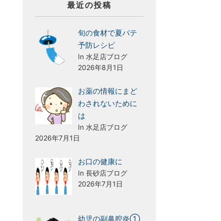
最近の投稿
旬の食材で夏バテ
予防レシピ
In 水足店ブログ
2026年8月1日
お薬の情報にまど
わされないために
は
In 水足店ブログ
2026年7月1日
お口の健康に
In 長砂店ブログ
2026年7月1日
幼児の副鼻腔炎①