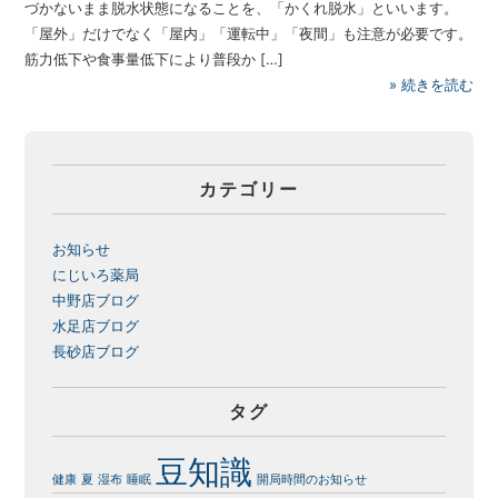
づかないまま脱水状態になることを、「かくれ脱水」といいます。
「屋外」だけでなく「屋内」「運転中」「夜間」も注意が必要です。
筋力低下や食事量低下により普段か […]
»
続きを読む
カテゴリー
お知らせ
にじいろ薬局
中野店ブログ
水足店ブログ
長砂店ブログ
タグ
豆知識
健康
夏
湿布
睡眠
開局時間のお知らせ