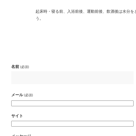
起床時・寝る前、入浴前後、運動前後、飲酒後は水分を
う。
名前
(必須)
メール
(必須)
サイト
メッセージ