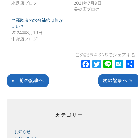
水足店ブログ
2021年7月9日
長砂店ブログ
高齢者の水分補給は何が
いい？
2024年8月19日
中野店ブログ
この記事をSNSでシェアする
Facebook
Twitter
Line
Haten
«
»
前の記事へ
次の記事へ
カテゴリー
お知らせ