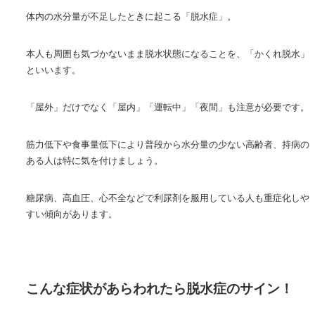
体内の水分量が不足したときに起こる「脱水症」。
本人も周囲も気づかないまま脱水状態になることを、「かくれ脱水」
といいます。
「屋外」だけでなく「屋内」「運転中」「夜間」も注意が必要です。
筋力低下や食事量低下により普段から水分量の少ない高齢者、持病の
ある人は特に気を付けましょう。
糖尿病、高血圧、心不全などで利尿剤を服用している人も重症化しや
すい傾向があります。
こんな症状があらわれたら脱水症のサイン！