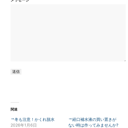
送信
関連
冬も注意！かくれ脱水
経口補水液の買い置きが
2026年1月6日
ない時は作ってみませんか?