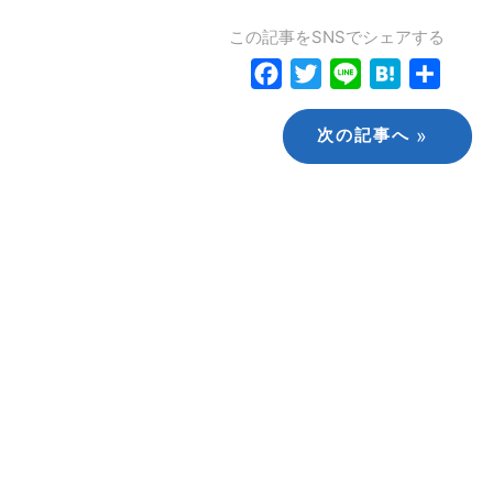
この記事をSNSでシェアする
Facebook
Twitter
Line
Hatena
共
有
»
次の記事へ