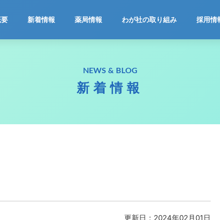
ホーム
概要
新着情報
薬局情報
わが社の取り組み
採用情
会社概要
NEWS & BLOG
新着情報
新着情報
薬局情報
わが社の取り組み
採用情報
お問合せ
更新日：2024年02月01日