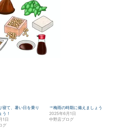
り寝て、暑い日を乗り
梅雨の時期に備えましょう
ょう！
2025年6月1日
月1日
中野店ブログ
ログ