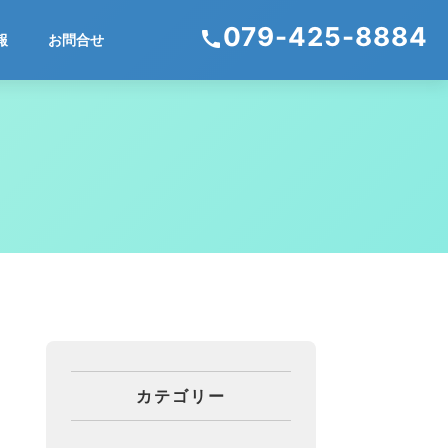
079-425-8884
call
報
お問合せ
カテゴリー