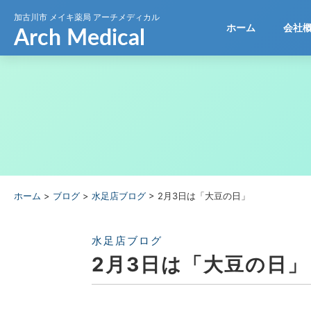
加古川市
メイキ薬局 アーチメディカル
ホーム
会社
ホーム
>
ブログ
>
水足店ブログ
>
2月3日は「大豆の日」
水足店ブログ
2月3日は「大豆の日」