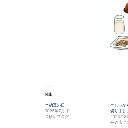
関連
納豆の日
しっか
2025年7月1日
切りまし
長砂店ブログ
2023年8
長砂店ブ