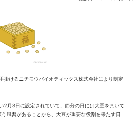
手掛けるニチモウバイオティックス株式会社により制定
い2月3日に設定されていて、節分の日には大豆をまいて
願う風習があることから、大豆が重要な役割を果たす日