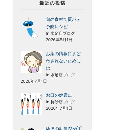
最近の投稿
旬の食材で夏バテ
予防レシピ
In 水足店ブログ
2026年8月1日
お薬の情報にまど
わされないために
は
In 水足店ブログ
2026年7月1日
お口の健康に
In 長砂店ブログ
2026年7月1日
幼児の副鼻腔炎①