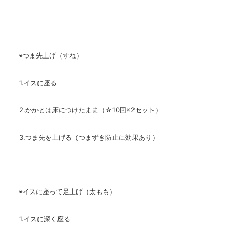
◉つま先上げ（すね）
1.イスに座る
2.かかとは床につけたまま（☆10回×2セット）
3.つま先を上げる（つまずき防止に効果あり）
◉イスに座って足上げ（太もも）
1.イスに深く座る