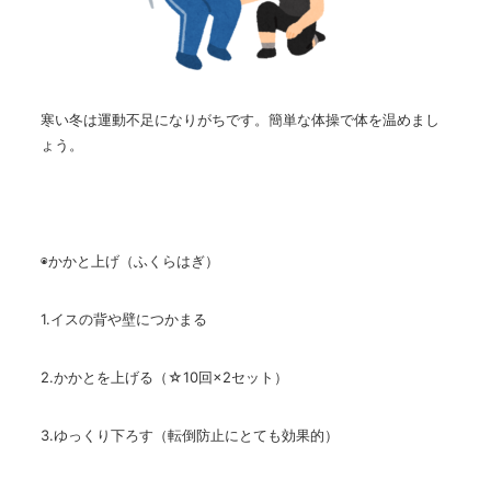
寒い冬は運動不足になりがちです。簡単な体操で体を温めまし
ょう。
◉かかと上げ（ふくらはぎ）
1.イスの背や壁につかまる
2.かかとを上げる（☆10回×2セット）
3.ゆっくり下ろす（転倒防止にとても効果的）