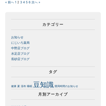
« 前へ
1
2
3
4
5
6
次へ »
カテゴリー
お知らせ
にじいろ薬局
中野店ブログ
水足店ブログ
長砂店ブログ
タグ
豆知識
健康
夏
湿布
睡眠
開局時間のお知らせ
月別アーカイブ