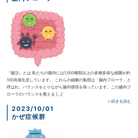
『腸活』とは 私たちの腸内には1,000種類以上の多種多様な細菌が約
100兆個生息しています。 これらの細菌の集団は「腸内フローラ」と
呼ばれ、バランスをとりながら腸内環境を保っています。この腸内フ
ローラのバランスを整える […]
»
続きを読む
2023/10/01
かぜ症候群