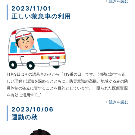
»
続きを読む
2023/11/01
正しい救急車の利用
11月9日はその語呂合わせから「119番の日」です。 消防に対する正
しい理解と認識を深めるとともに、防災意識の高揚、地域ぐるみの防
災体制の確立に資することを目的としています。 限られた医療資源
を有効に活用す […]
»
続きを読む
2023/10/06
運動の秋