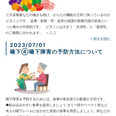
三大栄養素などの働きを助け、からだの機能を正常に保っているのが
ビタミンです。 皮膚・粘膜・骨・血管の保護や新陳代謝の促進とい
った働きが代表的です。 ビタミンは大きく「水溶性」と「脂溶性」
の二種類に分かれます。 ＜ […]
»
続きを読む
2023/07/01
嚥下④嚥下障害の予防方法について
嚥下障害を予防するためには、食事や衛生面での配慮が大切です。
●飲み込みやすい食事を提供しましょう ゼリー状やペースト状など
本人の嚥下レベルに合わせた形状の食事を用意しましょう。肉などの