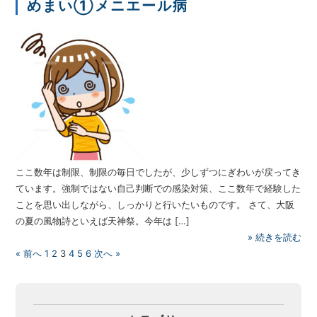
めまい①メニエール病
ここ数年は制限、制限の毎日でしたが、少しずつにぎわいが戻ってき
ています。強制ではない自己判断での感染対策、ここ数年で経験した
ことを思い出しながら、しっかりと行いたいものです。 さて、大阪
の夏の風物詩といえば天神祭。今年は […]
»
続きを読む
« 前へ
1
2
3
4
5
6
次へ »