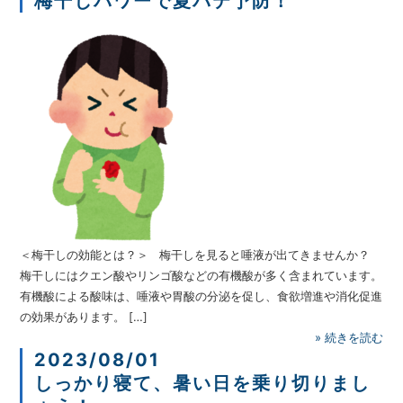
梅干しパワーで夏バテ予防！
＜梅干しの効能とは？＞ 梅干しを見ると唾液が出てきませんか？
梅干しにはクエン酸やリンゴ酸などの有機酸が多く含まれています。
有機酸による酸味は、唾液や胃酸の分泌を促し、食欲増進や消化促進
の効果があります。 […]
»
続きを読む
2023/08/01
しっかり寝て、暑い日を乗り切りまし