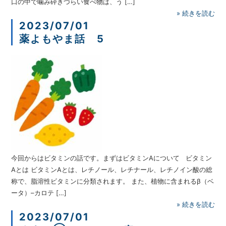
口の中で噛み砕きづらい食べ物は、う […]
»
続きを読む
2023/07/01
薬よもやま話 5
今回からはビタミンの話です。まずはビタミンAについて ビタミン
Aとは ビタミンAとは、レチノール、レチナール、レチノイン酸の総
称で、脂溶性ビタミンに分類されます。 また、植物に含まれるβ（ベ
ータ）–カロテ […]
»
続きを読む
2023/07/01