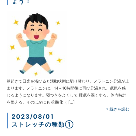
ょう！
朝起きて日光を浴びると活動状態に切り替わり、メラトニン分泌が止
まります。メラトニンは、14～16時間後に再び分泌され、眠気を感
じるようになります。寝つきをよくして 睡眠を深くする、体内時計
を整える、そのほかにも 抗酸化（ […]
»
続きを読む
2023/08/01
ストレッチの種類①