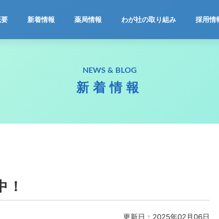
ホーム
概要
新着情報
薬局情報
わが社の取り組み
採用情
会社概要
NEWS & BLOG
新着情報
新着情報
薬局情報
わが社の取り組み
採用情報
中！
お問合せ
更新日：2025年02月06日