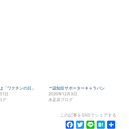
日は「ワクチンの日」
認知症サポーターキャラバン
月1日
2020年12月3日
ログ
水足店ブログ
この記事をSNSでシェアする
Facebook
Twitter
Line
Hatena
共