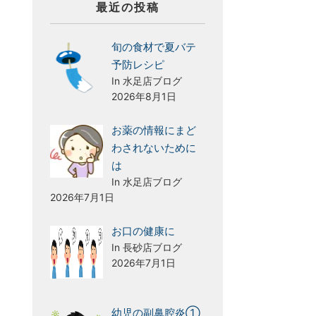
最近の投稿
旬の食材で夏バテ
予防レシピ
In 水足店ブログ
2026年8月1日
お薬の情報にまど
わされないために
は
In 水足店ブログ
2026年7月1日
お口の健康に
In 長砂店ブログ
2026年7月1日
幼児の副鼻腔炎①