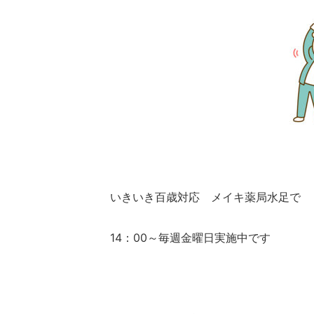
いきいき百歳対応 メイキ薬局水足で
14：00～毎週金曜日実施中です