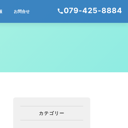
079-425-8884
call
報
お問合せ
カテゴリー