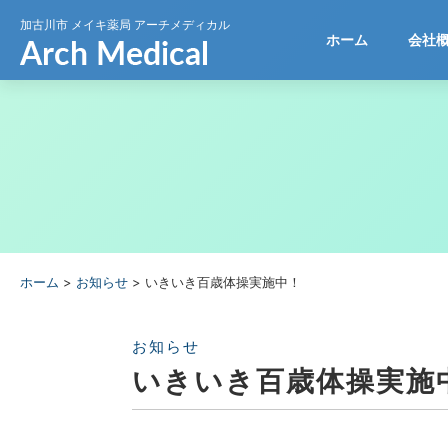
加古川市
メイキ薬局 アーチメディカル
ホーム
会社
ホーム
>
お知らせ
>
いきいき百歳体操実施中！
お知らせ
いきいき百歳体操実施