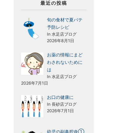
最近の投稿
旬の食材で夏バテ
予防レシピ
In 水足店ブログ
2026年8月1日
お薬の情報にまど
わされないために
は
In 水足店ブログ
2026年7月1日
お口の健康に
In 長砂店ブログ
2026年7月1日
幼児の副鼻腔炎①