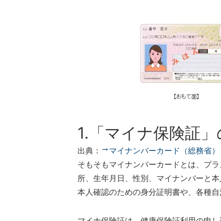
1.「マイナ保険証
出典：
マイナンバーカード（総務省）
そもそもマイナンバーカードとは、プラ
所、生年月日、性別、マイナンバーと本
本人確認のための身分証明書や、各種自
マイナ保険証は、健康保険証利用の申し