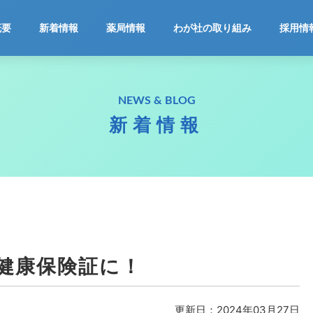
ホーム
概要
新着情報
薬局情報
わが社の取り組み
採用情
会社概要
NEWS & BLOG
新着情報
新着情報
薬局情報
わが社の取り組み
採用情報
健康保険証に！
お問合せ
更新日：2024年03月27日