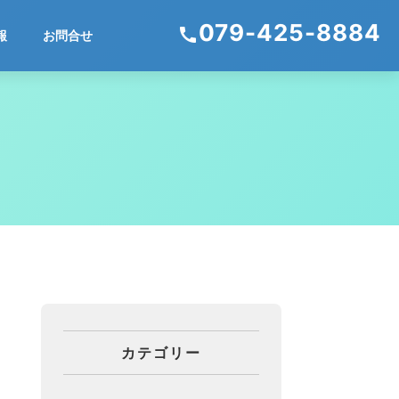
079-425-8884
call
報
お問合せ
カテゴリー