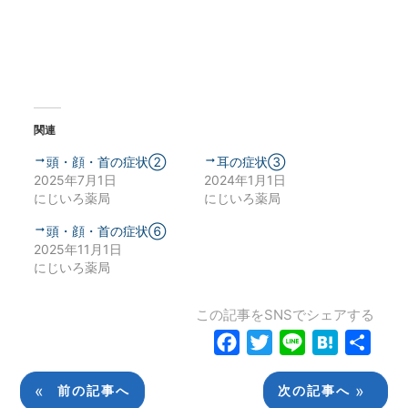
関連
頭・顔・首の症状②
耳の症状③
2025年7月1日
2024年1月1日
にじいろ薬局
にじいろ薬局
頭・顔・首の症状⑥
2025年11月1日
にじいろ薬局
この記事をSNSでシェアする
Facebook
Twitter
Line
Hatena
共
有
«
»
前の記事へ
次の記事へ