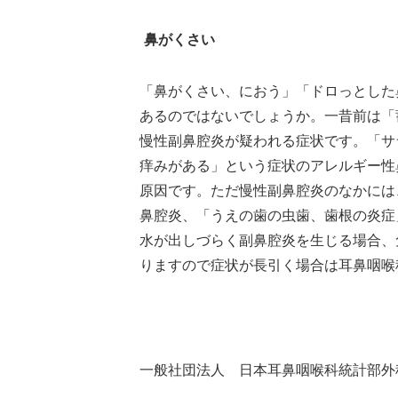
鼻がくさい
「鼻がくさい、におう」「ドロっとした
あるのではないでしょうか。一昔前は「
慢性副鼻腔炎
が疑われる症状です。「サ
痒みがある」という症状のアレルギー性
原因です。ただ慢性副鼻腔炎のなかには
鼻腔炎、「うえの歯の虫歯、歯根の炎症
水が出しづらく副鼻腔炎を生じる場合、
りますので症状が長引く場合は耳鼻咽喉
一般社団法人 日本耳鼻咽喉科統計部外