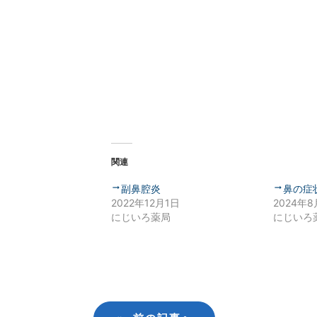
関連
副鼻腔炎
鼻の症
2022年12月1日
2024年8
にじいろ薬局
にじいろ