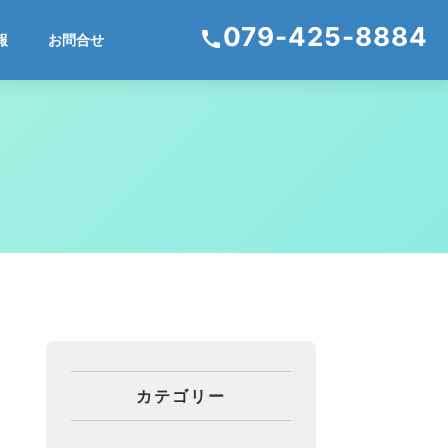
079-425-8884
call
報
お問合せ
カテゴリー