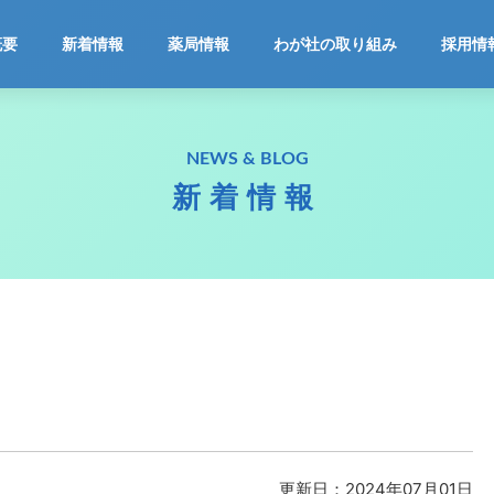
ホーム
概要
新着情報
薬局情報
わが社の取り組み
採用情
会社概要
NEWS & BLOG
新着情報
新着情報
薬局情報
わが社の取り組み
採用情報
お問合せ
更新日：2024年07月01日