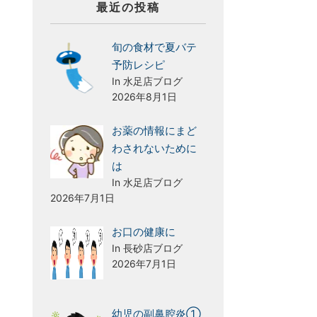
最近の投稿
旬の食材で夏バテ
予防レシピ
In 水足店ブログ
2026年8月1日
お薬の情報にまど
わされないために
は
In 水足店ブログ
2026年7月1日
お口の健康に
In 長砂店ブログ
2026年7月1日
幼児の副鼻腔炎①