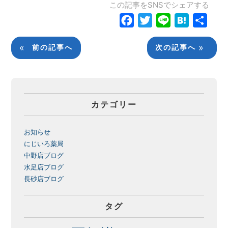
この記事をSNSでシェアする
Facebook
Twitter
Line
Hatena
共
有
«
»
前の記事へ
次の記事へ
カテゴリー
お知らせ
にじいろ薬局
中野店ブログ
水足店ブログ
長砂店ブログ
タグ