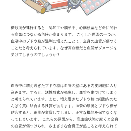
糖尿病が進行すると、認知症や脳卒中、心筋梗塞など命に関わ
る病気につながる危険が高まります。
こうした原因の一つが、
血液中のブドウ糖が過剰に増えたことで、全身の血管が傷つく
ことだと考えられています。なぜ高血糖だと血管がダメージを
受けてしまうのでしょうか？
血液中に増え過ぎたブドウ糖は血管の壁にある内皮細胞に入り
込みます。すると、活性酸素が発生し、血管を傷つけてしまう
と考えられています。
また、増え過ぎたブドウ糖は細胞内のた
んぱく質に結合する性質があります。血管の細胞とブドウ糖が
結合すると、細胞が変質してしまい、正常な機能を保てなくな
ってしまいます。
これらの原因から、高血糖状態が続くと全身
の血管が傷つけられ、さまざまな合併症が起こると考えられて