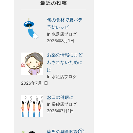
最近の投稿
旬の食材で夏バテ
予防レシピ
In 水足店ブログ
2026年8月1日
お薬の情報にまど
わされないために
は
In 水足店ブログ
2026年7月1日
お口の健康に
In 長砂店ブログ
2026年7月1日
幼児の副鼻腔炎①