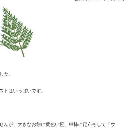
ました。
ストはいっぱいです。
せんが、大きなお餅に黄色い橙、串柿に昆布そして「ウ