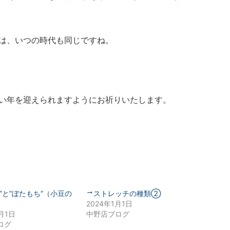
は、いつの時代も同じですね。
い年を迎えられますようにお祈りいたします。
”と”ぼたもち”（小豆の
ストレッチの種類②
2024年1月1日
月1日
中野店ブログ
ログ