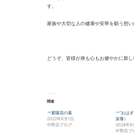
す。
家族や大切な人の健康や安寧を願う想い
どうぞ、皆様が身も心もお健やかに新し
関連
紫陽花の葉
”おはぎ
2022年6月1日
栄養）
中野店ブログ
2024年9
中野店ブ