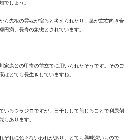
知でしょう。
から先祖の霊魂が宿ると考えられたり、葉が左右向き合
婦円満、長寿の象徴とされています。
川家康公の甲冑の前立てに用いられたそうです。そのご
康はとても長生きしていますね。
ているウラジロですが、日干しして煎じることで利尿剤
能もあります。
れぞれに色々ないわれがあり、とても興味深いもので