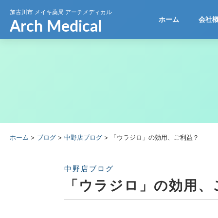
加古川市
メイキ薬局 アーチメディカル
ホーム
会社
ホーム
>
ブログ
>
中野店ブログ
>
「ウラジロ」の効用、ご利益？
中野店ブログ
「ウラジロ」の効用、