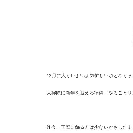
12月に入りいよいよ気忙しい頃となり
大掃除に新年を迎える準備、やることリ
昨今、実際に飾る方は少ないかもしれま