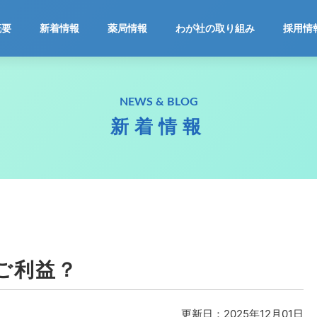
ホーム
概要
新着情報
薬局情報
わが社の取り組み
採用情
会社概要
NEWS & BLOG
新着情報
新着情報
薬局情報
わが社の取り組み
採用情報
ご利益？
お問合せ
更新日：2025年12月01日