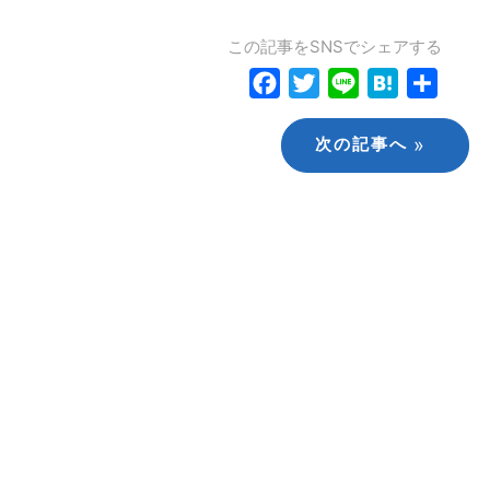
この記事をSNSでシェアする
Facebook
Twitter
Line
Hatena
共
有
»
次の記事へ