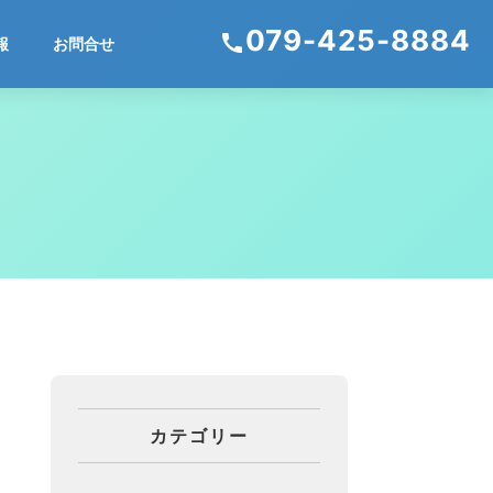
079-425-8884
call
報
お問合せ
カテゴリー