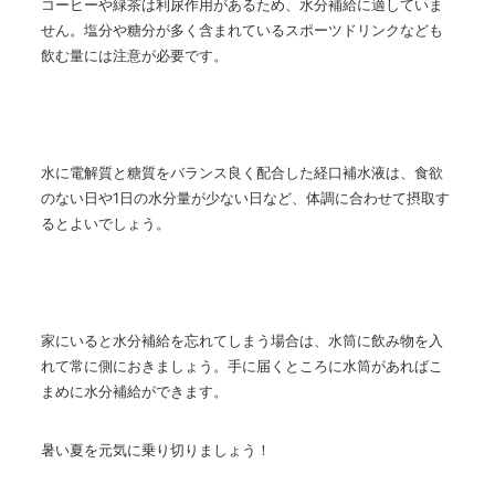
コーヒーや緑茶は利尿作用があるため、水分補給に適していま
せん。塩分や糖分が多く含まれているスポーツドリンクなども
飲む量には注意が必要です。
水に電解質と糖質をバランス良く配合した経口補水液は、食欲
のない日や
1
日の水分量が少ない日など、体調に合わせて摂取す
るとよいでしょう。
家にいると水分補給を忘れてしまう場合は、水筒に飲み物を入
れて常に側におきましょう。手に届くところに水筒があればこ
まめに水分補給ができます。
暑い夏を元気に乗り切りましょう！