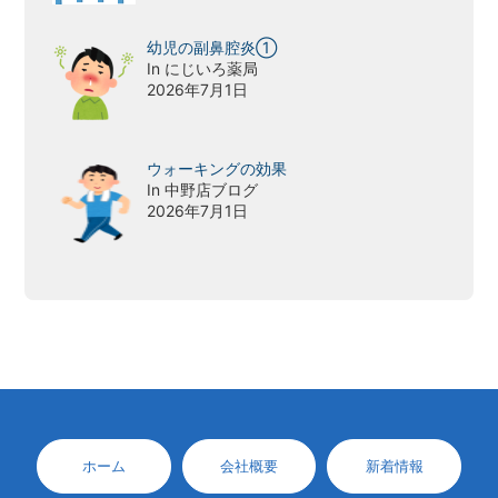
幼児の副鼻腔炎①
In にじいろ薬局
2026年7月1日
ウォーキングの効果
In 中野店ブログ
2026年7月1日
ホーム
会社概要
新着情報