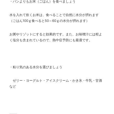
・パンよりもお米（ごはん）を食べましょう
水を入れて炊くお米は、食べることで自然に水分が摂れます
（ごはん
100
ｇ食べると
50
～
60
ｇの水分が摂れます）
お粥やリゾットにすると効果的です。また、お味噌汁には程よ
く塩分も含まれているので、熱中症予防にも最適です。
・粘り気のある水分を選びましょう
ゼリー・ヨーグルト・アイスクリーム・かき氷・牛乳・甘酒
など