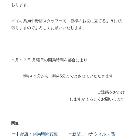
おります。
メイキ薬局中野店スタッフ一同 皆様のお役に立てるように頑
張りますのでよろしくお願いいたします。
１月１７日 月曜日の開局時間を都合により
8時４５分から
16
時
45
分までとさせていただきます
ご迷惑をおかけ
しますがよろしくお願いします
関連
中野店：開局時間変更
新型コロナウィルス感