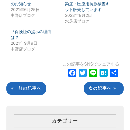
のお知らせ
染症：医療用抗原検査キ
2021年6月25日
ット販売しています
中野店ブログ
2023年8月2日
水足店ブログ
保険証の提示の理由
は？
2021年9月9日
中野店ブログ
この記事をSNSでシェアする
Facebook
Twitter
Line
Hatena
共
有
«
»
前の記事へ
次の記事へ
カテゴリー