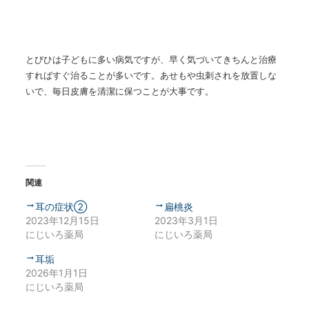
とびひは子どもに多い病気ですが、早く気づいてきちんと治療
すればすぐ治ることが多いです。あせもや虫刺されを放置しな
いで、毎日皮膚を清潔に保つことが大事です。
関連
耳の症状②
扁桃炎
2023年12月15日
2023年3月1日
にじいろ薬局
にじいろ薬局
耳垢
2026年1月1日
にじいろ薬局