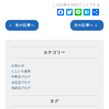
この記事をSNSでシェアする
Facebook
Twitter
Line
Hatena
共
有
«
»
前の記事へ
次の記事へ
カテゴリー
お知らせ
にじいろ薬局
中野店ブログ
水足店ブログ
長砂店ブログ
タグ