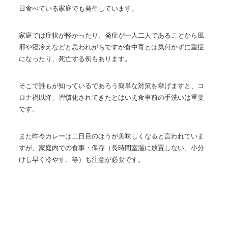
日食べている家庭でも発生しています。
家庭では症状が軽かったり、発症が一人二人であることから風
邪や寝冷えなどと思われがちですが食中毒とは気付かずに重症
になったり、死亡する例もあります。
そこで誰もが知っているであろう簡単な対策を挙げますと、コ
ロナ禍以降、習慣化されてきたとはいえ食事前の手洗いは重要
です。
また昨今カレーは二日目のほうが美味しくなると言われていま
すが、家庭内での食事・保存（長時間室温に放置しない、小分
けし早く冷やす、等）も注意が必要です。