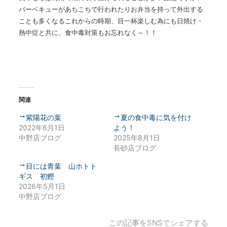
バーベキューがあちこちで行われたりお弁当を持って外出する
ことも多くなるこれからの時期、目一杯楽しむ為にも日焼け・
熱中症と共に、食中毒対策もお忘れなく～！！
関連
紫陽花の葉
夏の食中毒に気を付け
2022年6月1日
よう！
中野店ブログ
2025年8月1日
長砂店ブログ
目には青葉 山ホトト
ギス 初鰹
2026年5月1日
中野店ブログ
この記事をSNSでシェアする