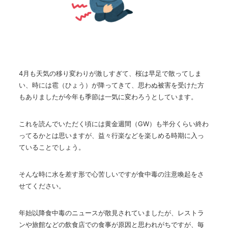
4月も天気の移り変わりが激しすぎて、桜は早足で散ってしま
い、時には雹（ひょう）が降ってきて、思わぬ被害を受けた方
もありましたが今年も季節は一気に変わろうとしています。
これを読んでいただく頃には黄金週間（
GW
）も半分くらい終わ
ってるかとは思いますが、益々行楽などを楽しめる時期に入っ
ていることでしょう。
そんな時に水を差す形で心苦しいですが食中毒の注意喚起をさ
せてください。
年始以降食中毒のニュースが散見されていましたが、レストラ
ンや旅館などの飲食店での食事が原因と思われがちですが、毎