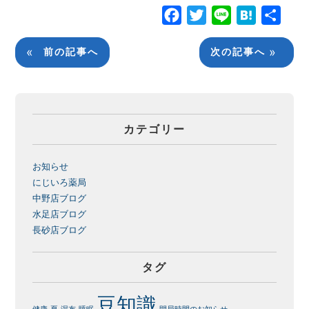
Facebook
Twitter
Line
Hatena
共
有
«
»
前の記事へ
次の記事へ
カテゴリー
お知らせ
にじいろ薬局
中野店ブログ
水足店ブログ
長砂店ブログ
タグ
豆知識