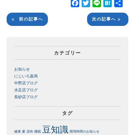
Facebook
Twitter
Line
Hatena
共
有
«
»
前の記事へ
次の記事へ
カテゴリー
お知らせ
にじいろ薬局
中野店ブログ
水足店ブログ
長砂店ブログ
タグ
豆知識
健康
夏
湿布
睡眠
開局時間のお知らせ