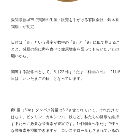
愛知県新城市で鶏卵の生産・販売を手がける有限会社「鈴木養
鶏場」が制定。
日付は「卵」という漢字が数字の「6」と「9」に似て見えるこ
とと、盛夏の前に卵を食べて健康増進を図ってもらいたいとの
願いから。
関連する記念日として、5月22日は「たまご料理の日」、11月5
日は「いいたまごの日」となっています。
卵1個（50g）タンパク質量は6.2ｇ含まれていて、それだけで
はなく、ビタミン、カルシウム、鉄など、私たちの健康を維持
するために必要な栄養素が豊富です。1日1個食べるだけで様々
な栄養素を摂取できますが、コレステロールも含まれているの