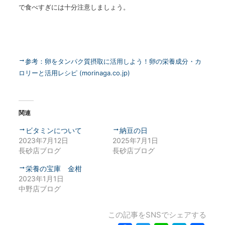
で食べすぎには十分注意しましょう。
参考：卵をタンパク質摂取に活用しよう！卵の栄養成分・カ
ロリーと活用レシピ (morinaga.co.jp)
関連
ビタミンについて
納豆の日
2023年7月12日
2025年7月1日
長砂店ブログ
長砂店ブログ
栄養の宝庫 金柑
2023年1月1日
中野店ブログ
この記事をSNSでシェアする