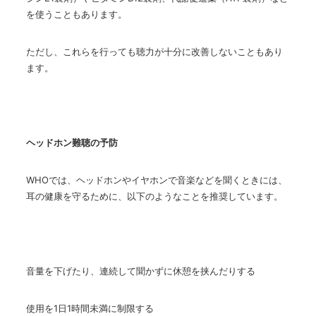
を使うこともあります。
ただし、これらを行っても聴力が十分に改善しないこともあり
ます。
ヘッドホン難聴の予防
WHO
では、ヘッドホンやイヤホンで音楽などを聞くときには、
耳の健康を守るために、以下のようなことを推奨しています。
音量を下げたり、連続して聞かずに休憩を挟んだりする
使用を
1
日
1
時間未満に制限する