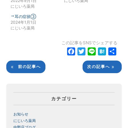
2022年9月1日
にじいろ薬局
にじいろ薬局
耳の症状③
2024年1月1日
にじいろ薬局
この記事をSNSでシェアする
Facebook
Twitter
Line
Hatena
共
有
«
»
前の記事へ
次の記事へ
カテゴリー
お知らせ
にじいろ薬局
中野店ブログ