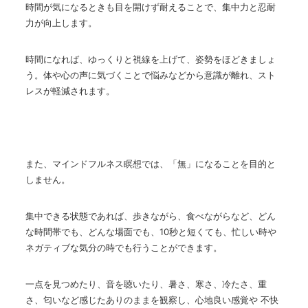
時間が気になるときも目を開けず耐えることで、集中力と忍耐
力が向上します。
時間になれば、ゆっくりと視線を上げて、姿勢をほどきましょ
う。体や心の声に気づくことで悩みなどから意識が離れ、スト
レスが軽減されます。
また、マインドフルネス瞑想では、「無」になることを目的と
しません。
集中できる状態であれば、歩きながら、食べながらなど、どん
な時間帯でも、どんな場面でも、
10
秒と短くても、忙しい時や
ネガティブな気分の時でも行うことができます。
一点を見つめたり、音を聴いたり、暑さ、寒さ、冷たさ、重
さ、匂いなど感じたありのままを観察し、心地良い感覚や 不快