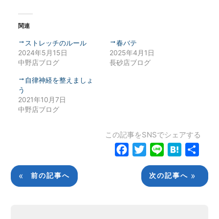
関連
ストレッチのルール
春バテ
2024年5月15日
2025年4月1日
中野店ブログ
長砂店ブログ
自律神経を整えましょ
う
2021年10月7日
中野店ブログ
この記事をSNSでシェアする
Facebook
Twitter
Line
Hatena
共
有
«
»
前の記事へ
次の記事へ