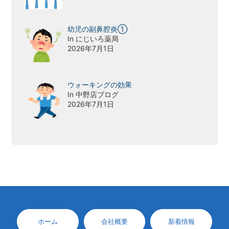
幼児の副鼻腔炎①
In にじいろ薬局
2026年7月1日
ウォーキングの効果
In 中野店ブログ
2026年7月1日
ホーム
会社概要
新着情報